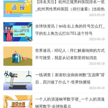
【排名关注】杭州正规男科医院排名一览
_杭州男性男科医院（排行速看）|当前热
2023-05-19
议
全球快资讯丨tel在右上角的符号怎么打_
字的右上角怎么打出TEL这个符号
2023-05-19
世界速讯：经纪人：拜仁解雇纳帅的方式
不可接受，我是从记者那里得知消息
2023-05-19
一线调查丨新发职业病病例数“五连降”背
后，四川做了什么？-世界快播报
2023-05-19
一个人的浪漫钢琴数字谱_一个人的浪漫
钢琴数字-全球快看点