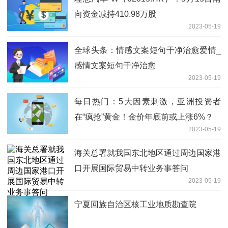
向资金减持410.98万股
2023-05-19
全球头条：情感文案短句干净治愈爱情_
感情文案短句干净治愈
2023-05-19
每日热门：5大因素刺激，亚洲投资者
在“疯抢”黄金！金价年底前或上涨6%？
2023-05-19
海关总署就我国东北地区通过周边国家港
口开展国际贸易中转业务事答问
2023-05-19
宁夏回族自治区核工业地质勘查院