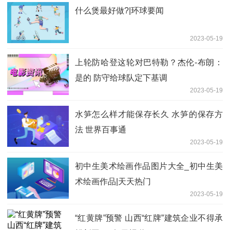
什么煲最好做?|环球要闻
2023-05-19
上轮防哈登这轮对巴特勒？杰伦-布朗：
是的 防守给球队定下基调
2023-05-19
水笋怎么样才能保存长久 水笋的保存方
法 世界百事通
2023-05-19
初中生美术绘画作品图片大全_初中生美
术绘画作品|天天热门
2023-05-19
“红黄牌”预警 山西“红牌”建筑企业不得承