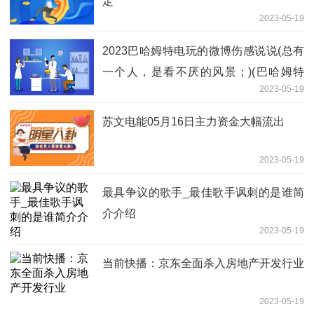
定
2023-05-19
2023巴哈姆特电玩的微博伤感说说(总有
一个人，是看不厌的风景；)(巴哈姆特
2023-05-19
2020acg动画) 每日播报
苏文电能05月16日主力资金大幅流出
2023-05-19
最具争议的歌手_最佳歌手讽刺的是谁简
介介绍
2023-05-19
当前快播：京东全面杀入房地产开发行业
2023-05-19