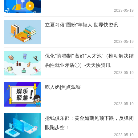
2023-05-19
立夏习俗“圈粉”年轻人 世界快资讯
2023-05-19
优化“阶梯制” 蓄好“人才池”（推动解决结
构性就业矛盾①）-天天快资讯
2023-05-19
吃人奶|焦点观察
2023-05-19
抢钱俱乐部：黄金如期见顶下跌，反弹闭
眼跑步空！
2023-05-19