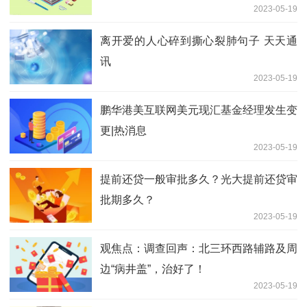
2023-05-19
离开爱的人心碎到撕心裂肺句子 天天通
讯
2023-05-19
鹏华港美互联网美元现汇基金经理发生变
更|热消息
2023-05-19
提前还贷一般审批多久？光大提前还贷审
批期多久？
2023-05-19
观焦点：调查回声：北三环西路辅路及周
边“病井盖”，治好了！
2023-05-19