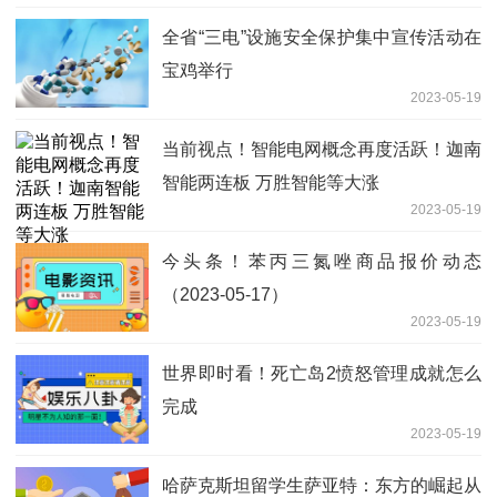
全省“三电”设施安全保护集中宣传活动在
宝鸡举行
2023-05-19
当前视点！智能电网概念再度活跃！迦南
智能两连板 万胜智能等大涨
2023-05-19
今头条！苯丙三氮唑商品报价动态
（2023-05-17）
2023-05-19
世界即时看！死亡岛2愤怒管理成就怎么
完成
2023-05-19
哈萨克斯坦留学生萨亚特：东方的崛起从