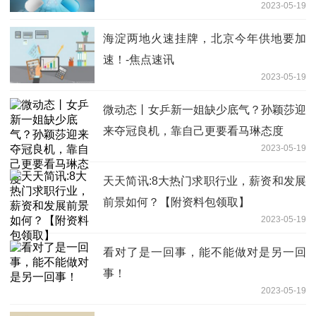
2023-05-19
海淀两地火速挂牌，北京今年供地要加
速！-焦点速讯
2023-05-19
微动态丨女乒新一姐缺少底气？孙颖莎迎
来夺冠良机，靠自己更要看马琳态度
2023-05-19
天天简讯:8大热门求职行业，薪资和发展
前景如何？【附资料包领取】
2023-05-19
看对了是一回事，能不能做对是另一回
事！
2023-05-19