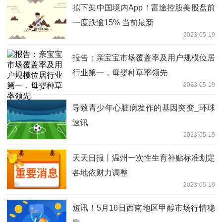
拟下架中国境内App！富途控股美股盘前
一度跌逾15% 当前最新
2023-05-19
报告：亲宝宝市场覆盖率及用户规模位居
行业第一，母婴种草率领先
2023-05-19
导致青少年心脏病发作的基因突变_环球
速讯
2023-05-19
天天日报丨温州一次性生育补贴标准划定
各地依财力调整
2023-05-19
短讯！5月16日西南地区甲醇市场行情稳