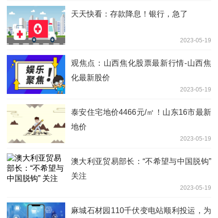
天天快看：存款降息！银行，急了
2023-05-19
观焦点：山西焦化股票最新行情-山西焦
化最新股价
2023-05-19
泰安住宅地价4466元/㎡！山东16市最新
地价
2023-05-19
澳大利亚贸易部长：“不希望与中国脱钩”
关注
2023-05-19
麻城石材园110千伏变电站顺利投运，为