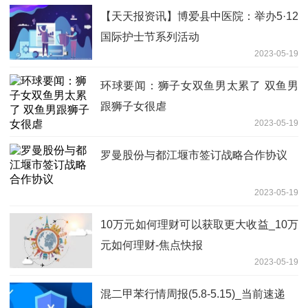
【天天报资讯】博爱县中医院：举办5·12
国际护士节系列活动
2023-05-19
环球要闻：狮子女双鱼男太累了 双鱼男
跟狮子女很虐
2023-05-19
罗曼股份与都江堰市签订战略合作协议
2023-05-19
10万元如何理财可以获取更大收益_10万
元如何理财-焦点快报
2023-05-19
混二甲苯行情周报(5.8-5.15)_当前速递