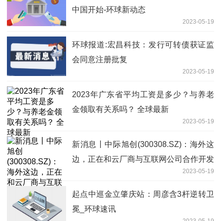
中国开始-环球新动态
2023-05-19
环球报道:宏昌科技：发行可转债获证监
会同意注册批复
2023-05-19
2023年广东省平均工资是多少？与养老
金领取有关系吗？ 全球最新
2023-05-19
新消息丨中际旭创(300308.SZ)：海外这
边，正在和云厂商与互联网公司合作开发
2023-05-19
下一代的相关产品
起点中巡金立肇庆站：周彦含3杆逆转卫
冕_环球速讯
2023-05-19