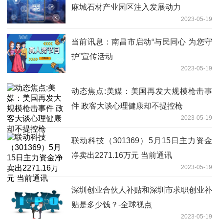
麻城石材产业园区注入发展动力
2023-05-19
当前讯息：南昌市启动“与民同心 为您守
护”宣传活动
2023-05-19
动态焦点:美媒：美国再发大规模枪击事
件 政客大谈心理健康却不提控枪
2023-05-19
联动科技（301369）5月15日主力资金
净卖出2271.16万元 当前通讯
2023-05-19
深圳创业合伙人补贴和深圳市求职创业补
贴是多少钱？-全球视点
2023-05-19