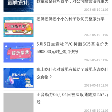
数量及金额均较小，对公司经营没有重大
影响
2023-05-19 11:07
挖呀挖呀挖小小的种子歌词完整版分享
2023-05-19 11:07
5月5日生意社PVC树脂SG5基准价为
5908.33元/吨_焦点快报
2023-05-19 11:07
晚上吃什么对减肥有帮助？减肥应该吃什
么食物？
2023-05-19 11:07
比音勒芬05月04日被深股通减持2.57万
股
2023-05-19 11:07