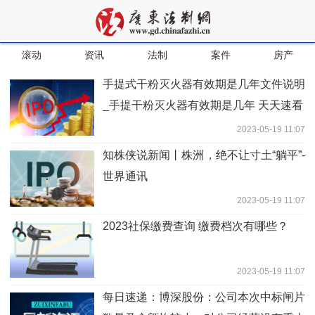
滚动
资讯
法制
案件
房产
手提式干粉灭火器有效期是几年文件说明
_手提干粉灭火器有效期是几年 天天速看
2023-05-19 11:07
知株侠说新闻丨株洲，绝不让寸土“躺平”-
世界通讯
2023-05-19 11:07
2023社保缴费查询 缴费档次有哪些？
2023-05-19 11:07
每日速递：博深股份：公司本次中标闸片